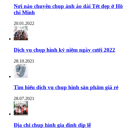
Nơi nào chuyên chụp ảnh áo dài Tết đẹp ở Hồ
chí Minh
20.01.2022
Dịch vụ chụp hình kỷ niệm ngày cưới 2022
28.10.2021
Tìm hiểu dịch vụ chụp hình sản phẩm giá rẻ
28.07.2021
Địa chỉ chụp hình gia đình dịp lễ