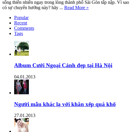
sống thiên nhiên ngay trong lòng thành phố Sài Gòn tấp nập. Vì sao
có sự chuyển hướng này? hãy ...
Read More »
Popular
Recent
Comments
Tags
Album Cưới Ngoại Cảnh đẹp tại Hà Nội
04.01.2013
Người mẫu khác lạ với khăn xếp quá khổ
27.01.2013