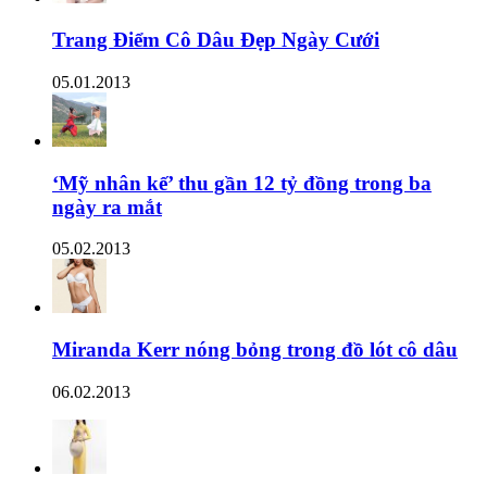
Trang Điểm Cô Dâu Đẹp Ngày Cưới
05.01.2013
‘Mỹ nhân kế’ thu gần 12 tỷ đồng trong ba
ngày ra mắt
05.02.2013
Miranda Kerr nóng bỏng trong đồ lót cô dâu
06.02.2013