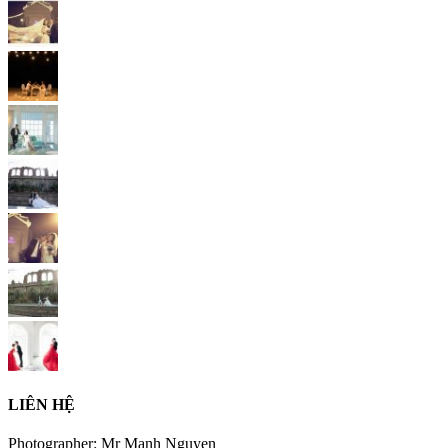
LIÊN HỆ
Photographer: Mr Manh Nguyen