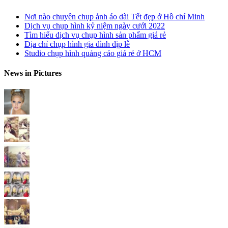
Nơi nào chuyên chụp ảnh áo dài Tết đẹp ở Hồ chí Minh
Dịch vụ chụp hình kỷ niệm ngày cưới 2022
Tìm hiểu dịch vụ chụp hình sản phẩm giá rẻ
Địa chỉ chụp hình gia đình dịp lễ
Studio chụp hình quảng cáo giá rẻ ở HCM
News in Pictures