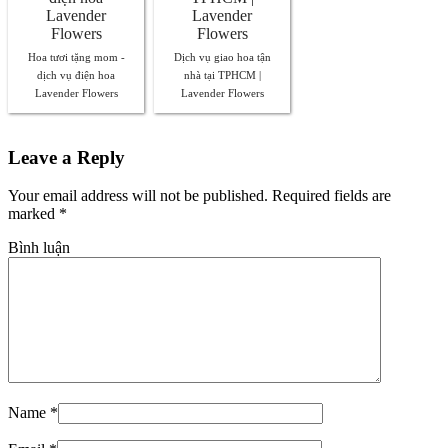
Hoa tươi tặng mom -
Dịch vụ giao hoa tận
dịch vụ điện hoa
nhà tại TPHCM |
Lavender Flowers
Lavender Flowers
Leave a Reply
Your email address will not be published. Required fields are
marked
*
Bình luận
Name
*