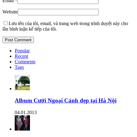
Email
*
Website
Lưu tên của tôi, email, và trang web trong trình duyệt này cho
lần bình luận kế tiếp của tôi.
Popular
Recent
Comments
Tags
Album Cưới Ngoại Cảnh đẹp tại Hà Nội
04.01.2013