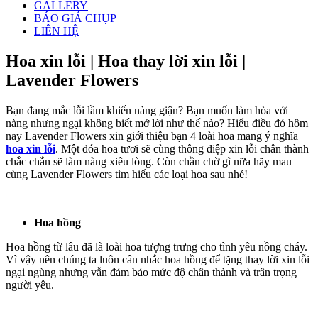
GALLERY
BÁO GIÁ CHỤP
LIÊN HỆ
Hoa xin lỗi | Hoa thay lời xin lỗi |
Lavender Flowers
Bạn đang mắc lỗi lầm khiến nàng giận? Bạn muốn làm hòa với
nàng nhưng ngại không biết mở lời như thế nào? Hiểu điều đó hôm
nay Lavender Flowers xin giới thiệu bạn 4 loài hoa mang ý nghĩa
hoa xin lỗi
. Một đóa hoa tươi sẽ cùng thông điệp xin lỗi chân thành
chắc chắn sẽ làm nàng xiêu lòng. Còn chần chờ gì nữa hãy mau
cùng Lavender Flowers tìm hiểu các loại hoa sau nhé!
Hoa hồng
Hoa hồng từ lâu đã là loài hoa tượng trưng cho tình yêu nồng cháy.
Vì vậy nên chúng ta luôn cân nhắc hoa hồng để tặng thay lời xin lỗi
ngại ngùng nhưng vẫn đảm bảo mức độ chân thành và trân trọng
người yêu.